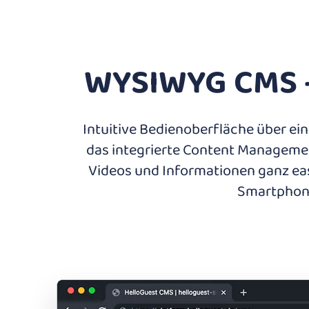
WYSIWYG CMS – 
Intuitive Bedienoberfläche über ei
das integrierte Content Management 
Videos und Informationen ganz eas
Smartphone