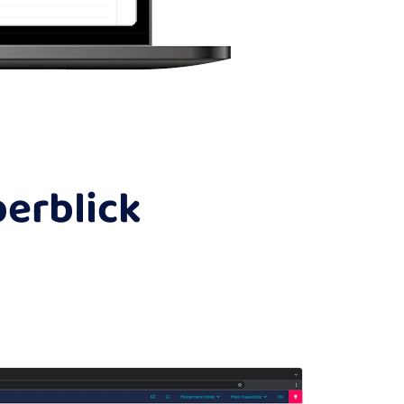
berblick