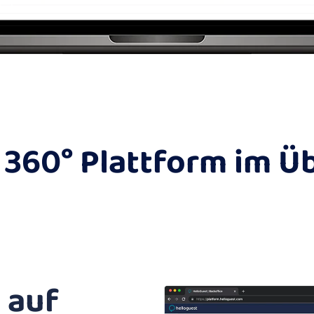
360° Plattform im Ü
 auf