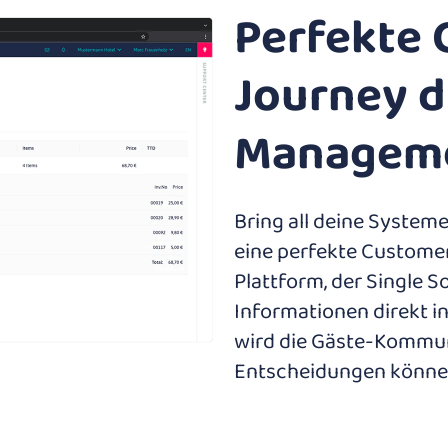
Perfekte
Journey d
Managem
Bring all deine Syste
eine perfekte Customer
Plattform, der Single So
Informationen direkt i
wird die Gäste-Kommun
Entscheidungen können