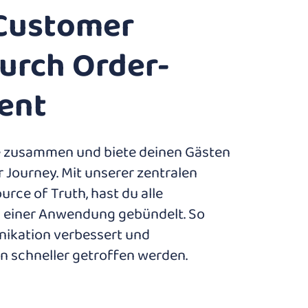
 Customer
urch Order-
ent
me zusammen und biete deinen Gästen
 Journey. Mit unserer zentralen
urce of Truth, hast du alle
n einer Anwendung gebündelt. So
ikation verbessert und
 schneller getroffen werden.