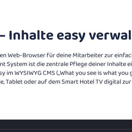
Inhalte easy verwalt
nen Web-Browser für deine Mitarbeiter zur einfa
System ist die zentrale Pflege deiner Inhalte ein
y im WYSIWYG CMS („What you see is what you get
, Tablet oder auf dem Smart Hotel TV digital zur