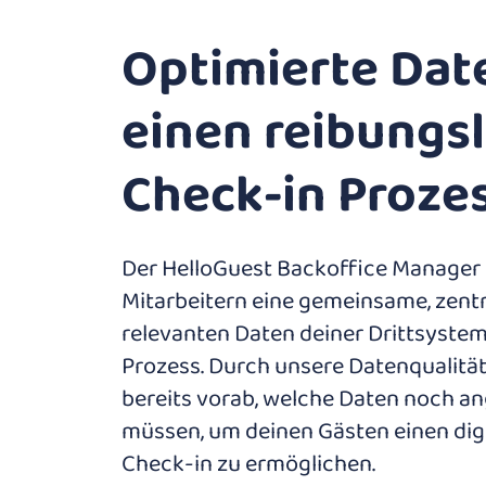
Optimierte Dat
einen reibungs
Check-in Proze
Der HelloGuest Backoffice Manager l
Mitarbeitern eine gemeinsame, zentra
relevanten Daten deiner Drittsyste
Prozess. Durch unsere Datenqualität
bereits vorab, welche Daten noch a
müssen, um deinen Gästen einen dig
Check-in zu ermöglichen.