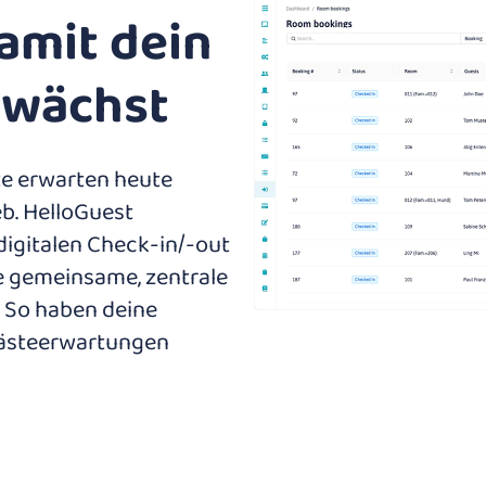
amit dein
 wächst
te erwarten heute
b. HelloGuest
digitalen Check-in/-out
e gemeinsame, zentrale
. So haben deine
 Gästeerwartungen