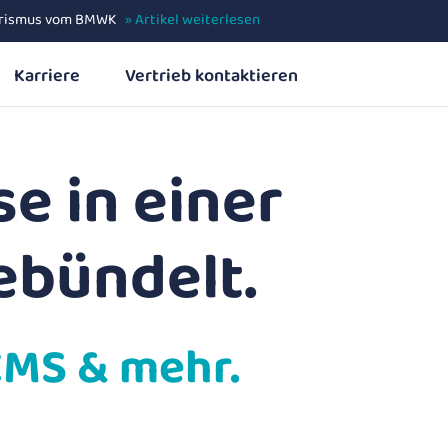
Tourismus vom BMWK
»
Artikel weiterlesen
»
Artikel weiterlesen
Karriere
Vertrieb kontaktieren
se in einer
ebündelt.
CMS & mehr.