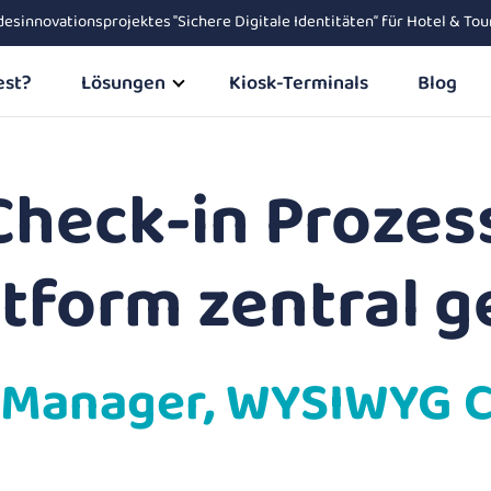
ndesinnovationsprojektes "Sichere Digitale Identitäten“ für Hotel & 
est?
Lösungen
Kiosk-Terminals
Blog
Check-in Prozes
ttform zentral g
 Manager, WYSIWYG 