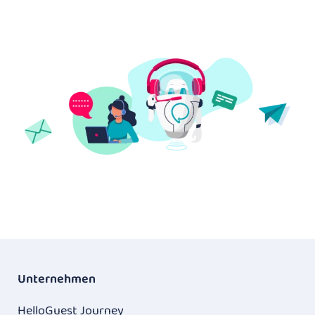
Unternehmen
HelloGuest Journey