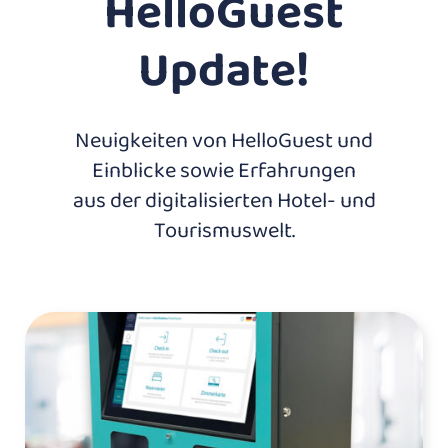
HelloGuest
Update!
Neuigkeiten von HelloGuest und
Einblicke sowie Erfahrungen
aus der digitalisierten Hotel- und
Tourismuswelt.