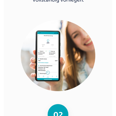
vollständig vorliegen.
02