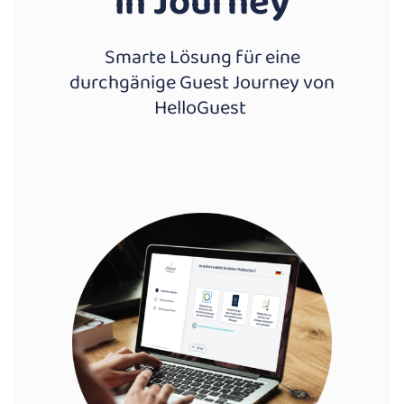
in Journey
Smarte Lösung für eine
durchgänige Guest Journey von
HelloGuest