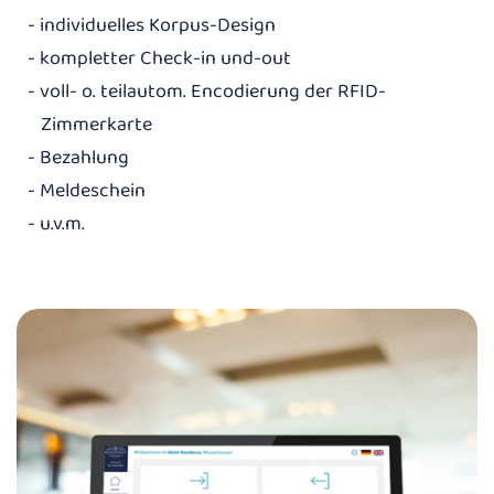
- individuelles Korpus-Design
- kompletter Check-in und-out
- voll- o. teilautom. Encodierung der RFID-
Zimmerkarte
- Bezahlung
- Meldeschein
- u.v.m.