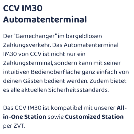
CCV IM30
Automaten­terminal
Der "Gamechanger" im bargeldlosen
Zahlungsverkehr. Das Automatenterminal
IM30 von CCV ist nicht nur ein
Zahlungsterminal, sondern kann mit seiner
intuitiven Bedienoberfläche ganz einfach von
deinen Gästen bedient werden. Zudem bietet
es alle aktuellen Sicherheitsstandards.
Das CCV IM30 ist kompatibel mit unserer
All-
in-One Station
sowie
Customized Station
per ZVT.