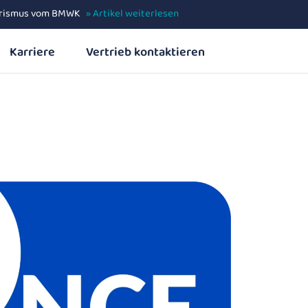
Tourismus vom BMWK
»
Artikel weiterlesen
»
Artikel weiterlesen
Karriere
Vertrieb kontaktieren