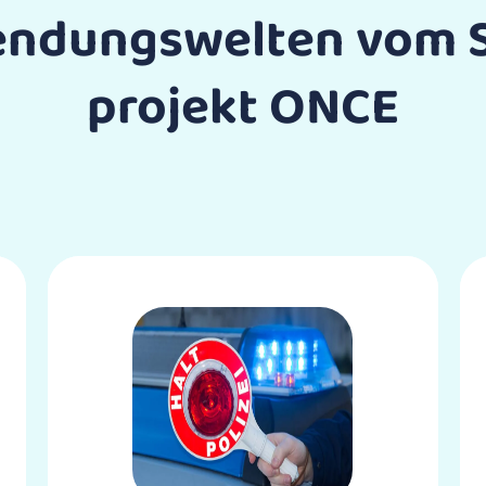
endungs­welten vom 
projekt ONCE