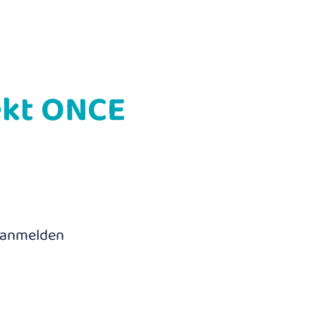
ekt ONCE
 anmelden