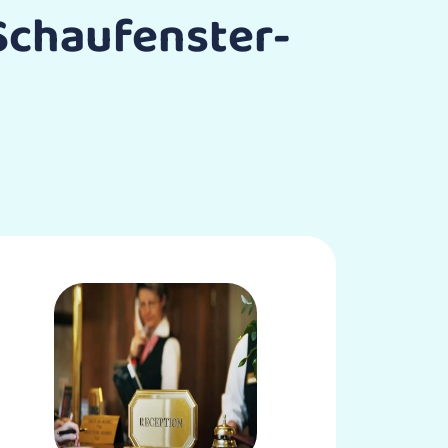
Schaufenster­