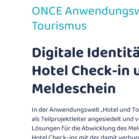
ONCE Anwendungswe
Tourismus
Digitale Identitä
Hotel Check-in 
Meldeschein
In der Anwendungswelt „Hotel und To
als Teilprojektleiter angesiedelt und v
Lösungen für die Abwicklung des Mel
Hotel Check-ins mit der damit verbu