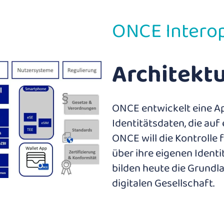
ONCE Interop
Architekt
ONCE entwickelt eine App
Identitätsdaten, die au
ONCE will die Kontrolle
über ihre eigenen Identi
bilden heute die Grundla
digitalen Gesellschaft.