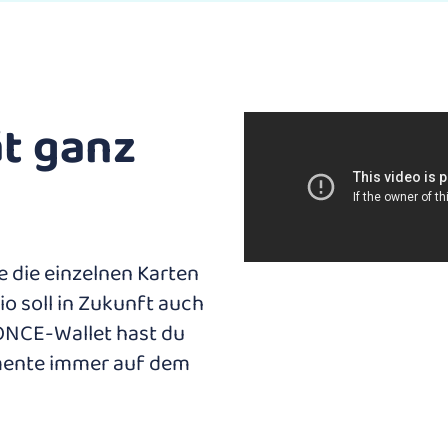
ät ganz
 die einzelnen Karten
o soll in Zukunft auch
 ONCE-Wallet hast du
umente immer auf dem