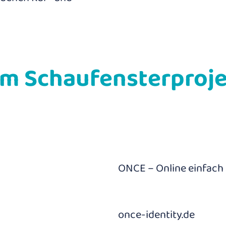
um Schaufensterproj
ONCE – Online einfach
once-identity.de