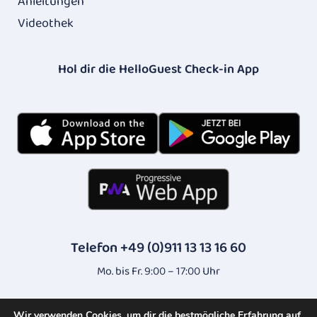
Anleitungen
Videothek
Hol dir die HelloGuest Check-in App​
Telefon +49 (0)911 13 13 16 60
Mo. bis Fr. 9:00 – 17:00 Uhr
Impressum
AGB
Datenschutz
|
|
Wir verwenden Cookies, um dir die bestmögliche Erfahrung auf