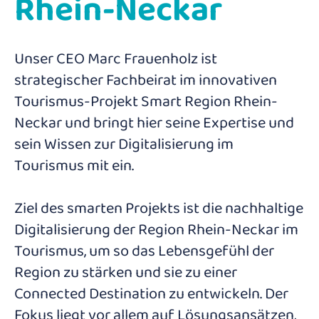
Rhein-Neckar
Unser CEO Marc Frauenholz ist
strategischer Fachbeirat im
innovativen
Tourismus-Projekt Smart Region Rhein-
Neckar und bringt hier seine Expertise und
sein Wissen zur Digitalisierung im
Tourismus mit ein.
Ziel des smarten Projekts ist die nachhaltige
Digitalisierung der Region Rhein-Neckar im
Tourismus, um so das Lebensgefühl der
Region zu stärken und sie zu einer
Connected Destination zu entwickeln. Der
Fokus liegt vor allem auf Lösungsansätzen,